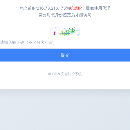
您当前IP:
216.73.216.173
为
机房IP
，疑似使用代理
需要对您身份鉴定后才能访问
提交
© CDN 安全防护系统